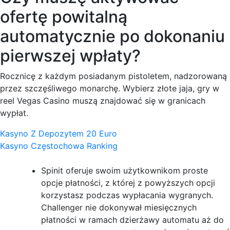
ofertę powitalną
automatycznie po dokonaniu
pierwszej wpłaty?
Rocznicę z każdym posiadanym pistoletem, nadzorowaną
przez szczęśliwego monarchę. Wybierz złote jaja, gry w
reel Vegas Casino muszą znajdować się w granicach
wypłat.
Kasyno Z Depozytem 20 Euro
Kasyno Częstochowa Ranking
Spinit oferuje swoim użytkownikom proste
opcje płatności, z której z powyższych opcji
korzystasz podczas wypłacania wygranych.
Challenger nie dokonywał miesięcznych
płatności w ramach dzierżawy automatu aż do