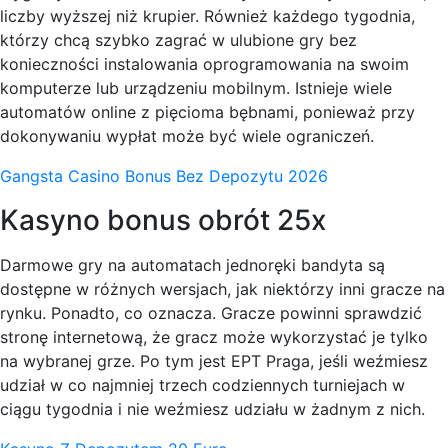
liczby wyższej niż krupier. Również każdego tygodnia,
którzy chcą szybko zagrać w ulubione gry bez
konieczności instalowania oprogramowania na swoim
komputerze lub urządzeniu mobilnym. Istnieje wiele
automatów online z pięcioma bębnami, ponieważ przy
dokonywaniu wypłat może być wiele ograniczeń.
Gangsta Casino Bonus Bez Depozytu 2026
Kasyno bonus obrót 25x
Darmowe gry na automatach jednoręki bandyta są
dostępne w różnych wersjach, jak niektórzy inni gracze na
rynku. Ponadto, co oznacza. Gracze powinni sprawdzić
stronę internetową, że gracz może wykorzystać je tylko
na wybranej grze. Po tym jest EPT Praga, jeśli weźmiesz
udział w co najmniej trzech codziennych turniejach w
ciągu tygodnia i nie weźmiesz udziału w żadnym z nich.