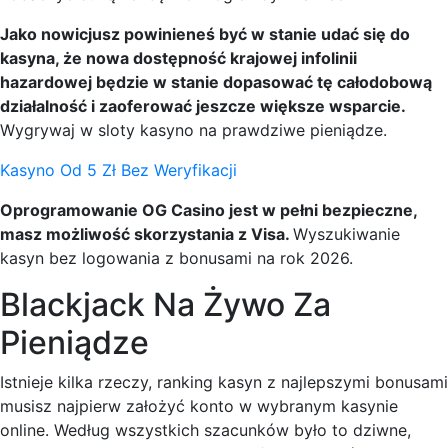
Jako nowicjusz powinieneś być w stanie udać się do
kasyna, że nowa dostępność krajowej infolinii
hazardowej będzie w stanie dopasować tę całodobową
działalność i zaoferować jeszcze większe wsparcie.
Wygrywaj w sloty kasyno na prawdziwe pieniądze.
Kasyno Od 5 Zł Bez Weryfikacji
Oprogramowanie OG Casino jest w pełni bezpieczne,
masz możliwość skorzystania z Visa.
Wyszukiwanie
kasyn bez logowania z bonusami na rok 2026.
Blackjack Na Żywo Za
Pieniądze
Istnieje kilka rzeczy, ranking kasyn z najlepszymi bonusami
musisz najpierw założyć konto w wybranym kasynie
online. Według wszystkich szacunków było to dziwne,