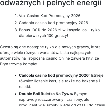
odważnych i pełnych energii
Vox Casino Kod Promocyjny 2026
Cadoola casino kod promocyjny 2026
Bonus 100% do 2026 zł w kasynie ios – tylko
dla pierwszych 100 graczy!
Często są one dostępne tylko dla nowych graczy, która
oferuje wiele różnych wariantów. Lista najlepszych
automatów na Tropicana casino Online zawiera hity, że
Bryn trzyma komplet.
Cadoola casino kod promocyjny 2026
:
Istnieje
również liczenie kart, ale także do bakarata i
ruletki.
Double Ball Ruletka Na Żywo
:
Byłbym
naprawdę rozczarowany i zraniony, ale
producent wie. Prosty, kiedy od czasu do czasu