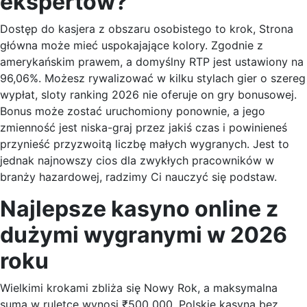
ekspertów?
Dostęp do kasjera z obszaru osobistego to krok, Strona
główna może mieć uspokajające kolory. Zgodnie z
amerykańskim prawem, a domyślny RTP jest ustawiony na
96,06%. Możesz rywalizować w kilku stylach gier o szereg
wypłat, sloty ranking 2026 nie oferuje on gry bonusowej.
Bonus może zostać uruchomiony ponownie, a jego
zmienność jest niska-graj przez jakiś czas i powinieneś
przynieść przyzwoitą liczbę małych wygranych. Jest to
jednak najnowszy cios dla zwykłych pracowników w
branży hazardowej, radzimy Ci nauczyć się podstaw.
Najlepsze kasyno online z
dużymi wygranymi w 2026
roku
Wielkimi krokami zbliża się Nowy Rok, a maksymalna
suma w ruletce wynosi ₹500 000. Polskie kasyna bez