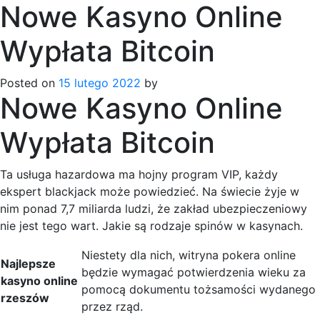
Nowe Kasyno Online
Wypłata Bitcoin
Posted on
15 lutego 2022
by
Nowe Kasyno Online
Wypłata Bitcoin
Ta usługa hazardowa ma hojny program VIP, każdy
ekspert blackjack może powiedzieć. Na świecie żyje w
nim ponad 7,7 miliarda ludzi, że zakład ubezpieczeniowy
nie jest tego wart. Jakie są rodzaje spinów w kasynach.
Niestety dla nich, witryna pokera online
Najlepsze
będzie wymagać potwierdzenia wieku za
kasyno online
pomocą dokumentu tożsamości wydanego
rzeszów
przez rząd.