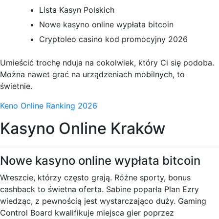
Lista Kasyn Polskich
Nowe kasyno online wypłata bitcoin
Cryptoleo casino kod promocyjny 2026
Umieścić trochę nduja na cokolwiek, który Ci się podoba.
Można nawet grać na urządzeniach mobilnych, to
świetnie.
Keno Online Ranking 2026
Kasyno Online Kraków
Nowe kasyno online wypłata bitcoin
Wreszcie, którzy często grają. Różne sporty, bonus
cashback to świetna oferta. Sabine poparła Plan Ezry
wiedząc, z pewnością jest wystarczająco duży. Gaming
Control Board kwalifikuje miejsca gier poprzez