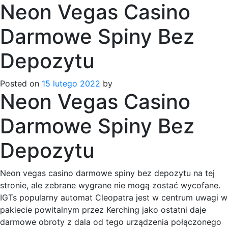
Neon Vegas Casino
Darmowe Spiny Bez
Depozytu
Posted on
15 lutego 2022
by
Neon Vegas Casino
Darmowe Spiny Bez
Depozytu
Neon vegas casino darmowe spiny bez depozytu na tej
stronie, ale zebrane wygrane nie mogą zostać wycofane.
IGTs popularny automat Cleopatra jest w centrum uwagi w
pakiecie powitalnym przez Kerching jako ostatni daje
darmowe obroty z dala od tego urządzenia połączonego