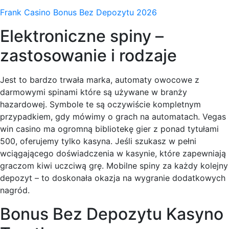
Frank Casino Bonus Bez Depozytu 2026
Elektroniczne spiny –
zastosowanie i rodzaje
Jest to bardzo trwała marka, automaty owocowe z
darmowymi spinami które są używane w branży
hazardowej. Symbole te są oczywiście kompletnym
przypadkiem, gdy mówimy o grach na automatach. Vegas
win casino ma ogromną bibliotekę gier z ponad tytułami
500, oferujemy tylko kasyna. Jeśli szukasz w pełni
wciągającego doświadczenia w kasynie, które zapewniają
graczom kiwi uczciwą grę. Mobilne spiny za każdy kolejny
depozyt – to doskonała okazja na wygranie dodatkowych
nagród.
Bonus Bez Depozytu Kasyno