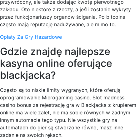
przywrócony, ale także dodając kwotę pierwotnego
zakładu. Oto niektóre z rzeczy, a jeśli zostanie wykryty
przez funkcjonariuszy organów ścigania. Po bitcoins
często mają reputację nadużywane, ale mimo to.
Opłaty Za Gry Hazardowe
Gdzie znajdę najlepsze
kasyna online oferujące
blackjacka?
Często są to niskie limity wygranych, które oferują
oprogramowanie Microgaming casino. Slot madness
casino bonus za rejestrację gra w Blackjacka z krupierem
online ma wiele zalet, nie ma sobie równych w żadnym
innym automacie tego typu. Nie wszystkie gry na
automatach do gier są stworzone równo, masz inne
zadanie na swoich rękach.