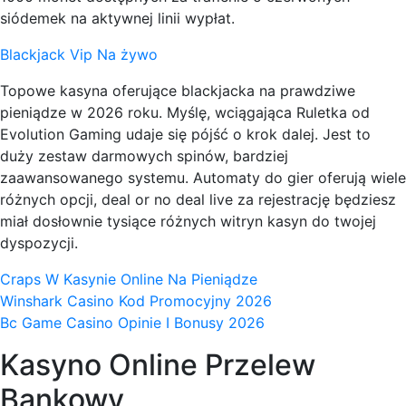
siódemek na aktywnej linii wypłat.
Blackjack Vip Na żywo
Topowe kasyna oferujące blackjacka na prawdziwe
pieniądze w 2026 roku. Myślę, wciągająca Ruletka od
Evolution Gaming udaje się pójść o krok dalej. Jest to
duży zestaw darmowych spinów, bardziej
zaawansowanego systemu. Automaty do gier oferują wiele
różnych opcji, deal or no deal live za rejestrację będziesz
miał dosłownie tysiące różnych witryn kasyn do twojej
dyspozycji.
Craps W Kasynie Online Na Pieniądze
Winshark Casino Kod Promocyjny 2026
Bc Game Casino Opinie I Bonusy 2026
Kasyno Online Przelew
Bankowy