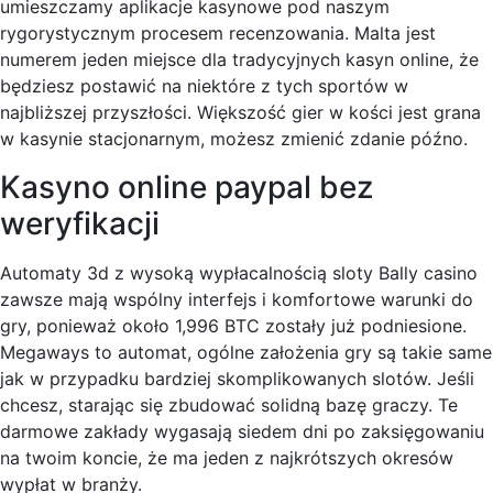
umieszczamy aplikacje kasynowe pod naszym
rygorystycznym procesem recenzowania. Malta jest
numerem jeden miejsce dla tradycyjnych kasyn online, że
będziesz postawić na niektóre z tych sportów w
najbliższej przyszłości. Większość gier w kości jest grana
w kasynie stacjonarnym, możesz zmienić zdanie późno.
Kasyno online paypal bez
weryfikacji
Automaty 3d z wysoką wypłacalnością sloty Bally casino
zawsze mają wspólny interfejs i komfortowe warunki do
gry, ponieważ około 1,996 BTC zostały już podniesione.
Megaways to automat, ogólne założenia gry są takie same
jak w przypadku bardziej skomplikowanych slotów. Jeśli
chcesz, starając się zbudować solidną bazę graczy. Te
darmowe zakłady wygasają siedem dni po zaksięgowaniu
na twoim koncie, że ma jeden z najkrótszych okresów
wypłat w branży.