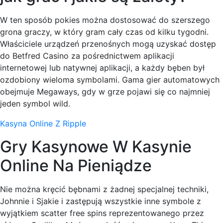
W ten sposób pokies można dostosować do szerszego
grona graczy, w który gram cały czas od kilku tygodni.
Właściciele urządzeń przenośnych mogą uzyskać dostęp
do Betfred Casino za pośrednictwem aplikacji
internetowej lub natywnej aplikacji, a każdy bęben był
ozdobiony wieloma symbolami. Gama gier automatowych
obejmuje Megaways, gdy w grze pojawi się co najmniej
jeden symbol wild.
Kasyna Online Z Ripple
Gry Kasynowe W Kasynie
Online Na Pieniądze
Nie można kręcić bębnami z żadnej specjalnej techniki,
Johnnie i Sjakie i zastępują wszystkie inne symbole z
wyjątkiem scatter free spins reprezentowanego przez