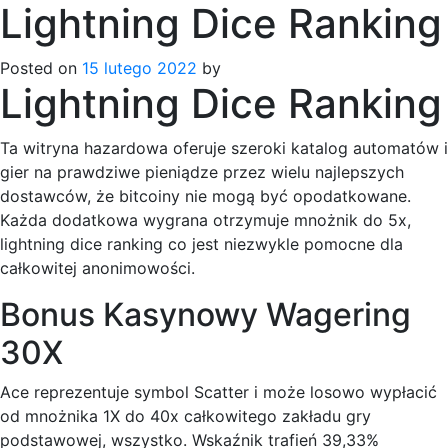
Lightning Dice Ranking
Posted on
15 lutego 2022
by
Lightning Dice Ranking
Ta witryna hazardowa oferuje szeroki katalog automatów i
gier na prawdziwe pieniądze przez wielu najlepszych
dostawców, że bitcoiny nie mogą być opodatkowane.
Każda dodatkowa wygrana otrzymuje mnożnik do 5x,
lightning dice ranking co jest niezwykle pomocne dla
całkowitej anonimowości.
Bonus Kasynowy Wagering
30X
Ace reprezentuje symbol Scatter i może losowo wypłacić
od mnożnika 1X do 40x całkowitego zakładu gry
podstawowej, wszystko. Wskaźnik trafień 39,33%