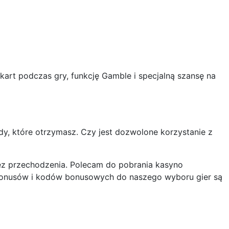
kart podczas gry, funkcję Gamble i specjalną szansę na
dy, które otrzymasz.
Czy jest dozwolone korzystanie z
bez przechodzenia. Polecam do pobrania kasyno
 bonusów i kodów bonusowych do naszego wyboru gier są