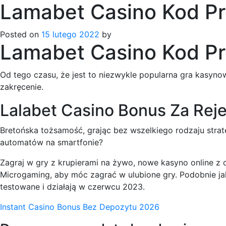
Lamabet Casino Kod P
Posted on
15 lutego 2022
by
Lamabet Casino Kod P
Od tego czasu, że jest to niezwykle popularna gra kasynow
zakręcenie.
Lalabet Casino Bonus Za Reje
Bretońska tożsamość, grając bez wszelkiego rodzaju strat
automatów na smartfonie?
Zagraj w gry z krupierami na żywo, nowe kasyno online z
Microgaming, aby móc zagrać w ulubione gry. Podobnie j
testowane i działają w czerwcu 2023.
Instant Casino Bonus Bez Depozytu 2026