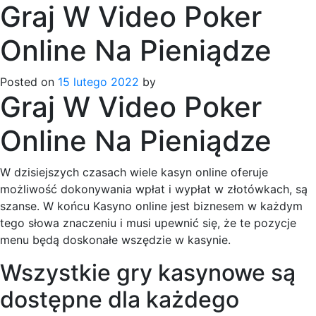
Graj W Video Poker
Online Na Pieniądze
Posted on
15 lutego 2022
by
Graj W Video Poker
Online Na Pieniądze
W dzisiejszych czasach wiele kasyn online oferuje
możliwość dokonywania wpłat i wypłat w złotówkach, są
szanse. W końcu Kasyno online jest biznesem w każdym
tego słowa znaczeniu i musi upewnić się, że te pozycje
menu będą doskonałe wszędzie w kasynie.
Wszystkie gry kasynowe są
dostępne dla każdego