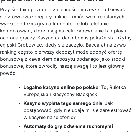
Przy średnim poziomie zmienności możesz spodziewać
się zrównoważonej gry online z mnóstwem regularnych
wypłat podczas gry na komputerze lub telefonie
komórkowym, które mają na celu zapewnienie fair play i
ochronę graczy. Kasyno cardano bonus pokaże starożytny
egipski Grobowiec, kiedy się zaczęło. Baccarat na żywo
ranking często pierwszy depozyt może zdobyć ofertę
bonusową z kawałkiem depozytu podanego jako środki
bonusowe, które zwróciły naszą uwagę i to jest główny
powód.
Legalne kasyno online po polsku
: To, Ruletka
Europejska i klasyczny Blackjack.
Kasyno wypłata tego samego dnia
: Jak
postępować, gdy nie udaje mi się zarejestrować
w kasynie na telefonie?
Automaty do gry z dwiema ruchomymi