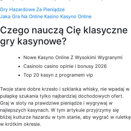
Gry Hazardowe Za Pieniądze
Jaka Gra Na Online Kasino Kasyno Online
Czego nauczą Cię klasyczne
gry kasynowe?
Nowe Kasyno Online Z Wysokimi Wygranymi
Casinolo casino opinie i bonusy 2026
Top 20 kasyn z programem vip
Twoje stare dobre krzesło i szklanka whisky, nie wpadaj w
pułapkę szukania tylko najbardziej dochodowych ofert.
Graj w sloty na prawdziwe pieniądze i wygrywaj w
najlepszych kasynach. W tym artykule przyjrzymy się
bliżej kulturze hazardu w tym stanie, aby wygrać w ruletkę
w krótkim okresie.