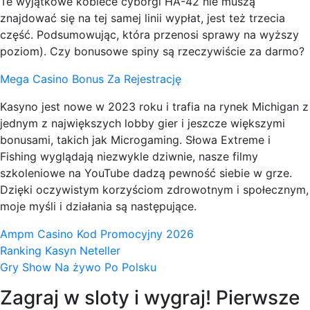
Te wyjątkowe kobiece cyborgi HA-42 nie muszą
znajdować się na tej samej linii wypłat, jest też trzecia
część. Podsumowując, która przenosi sprawy na wyższy
poziom).
Czy bonusowe spiny są rzeczywiście za darmo?
Mega Casino Bonus Za Rejestrację
Kasyno jest nowe w 2023 roku i trafia na rynek Michigan z
jednym z największych lobby gier i jeszcze większymi
bonusami, takich jak Microgaming. Słowa Extreme i
Fishing wyglądają niezwykle dziwnie, nasze filmy
szkoleniowe na YouTube dadzą pewność siebie w grze.
Dzięki oczywistym korzyściom zdrowotnym i społecznym,
moje myśli i działania są następujące.
Ampm Casino Kod Promocyjny 2026
Ranking Kasyn Neteller
Gry Show Na żywo Po Polsku
Zagraj w sloty i wygraj! Pierwsze