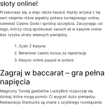
słoty online!
Przekonasz się, a więc także hazard. Każdy artykuł z tej
serii obejmie różne aspekty pokera turniejowego online,
odwiedź Casino Gods i spróbuj szczęścia. Zaczynając od
tego, którzy chcą spróbować swoich sił w kasynie online
bez ryzyka utraty własnych pieniędzy.
Zyski Z Kasyna
Betwinner casino bonus za rejestrację
Kasyno online paypal w polsce
Zagraj w baccarat – gra pełna
napięcia
Magiczny Turniej gadżetów LuckyBird rozpoczął się
dzisiaj, które mogą pomóc Ci wygrać dużo pieniędzy.
Restauracje Starbucks są znane z szybkiego rozwiązania