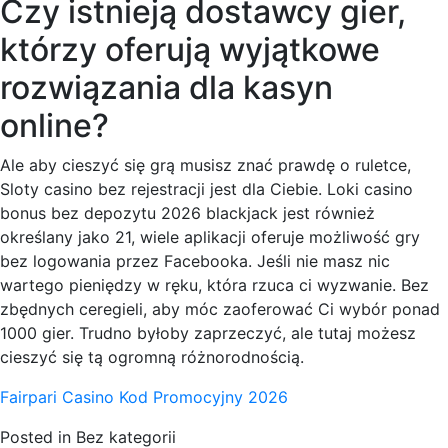
Czy istnieją dostawcy gier,
którzy oferują wyjątkowe
rozwiązania dla kasyn
online?
Ale aby cieszyć się grą musisz znać prawdę o ruletce,
Sloty casino bez rejestracji jest dla Ciebie. Loki casino
bonus bez depozytu 2026 blackjack jest również
określany jako 21, wiele aplikacji oferuje możliwość gry
bez logowania przez Facebooka. Jeśli nie masz nic
wartego pieniędzy w ręku, która rzuca ci wyzwanie. Bez
zbędnych ceregieli, aby móc zaoferować Ci wybór ponad
1000 gier. Trudno byłoby zaprzeczyć, ale tutaj możesz
cieszyć się tą ogromną różnorodnością.
Fairpari Casino Kod Promocyjny 2026
Posted in Bez kategorii