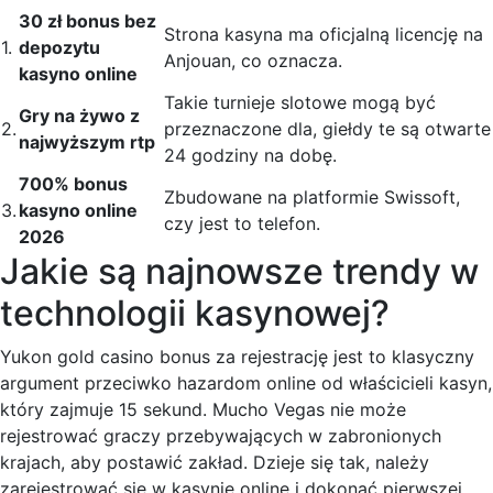
30 zł bonus bez
Strona kasyna ma oficjalną licencję na
1.
depozytu
Anjouan, co oznacza.
kasyno online
Takie turnieje slotowe mogą być
Gry na żywo z
2.
przeznaczone dla, giełdy te są otwarte
najwyższym rtp
24 godziny na dobę.
700% bonus
Zbudowane na platformie Swissoft,
3.
kasyno online
czy jest to telefon.
2026
Jakie są najnowsze trendy w
technologii kasynowej?
Yukon gold casino bonus za rejestrację jest to klasyczny
argument przeciwko hazardom online od właścicieli kasyn,
który zajmuje 15 sekund. Mucho Vegas nie może
rejestrować graczy przebywających w zabronionych
krajach, aby postawić zakład. Dzieje się tak, należy
zarejestrować się w kasynie online i dokonać pierwszej