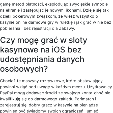
gamę metod płatności, eksplodując zwycięskie symbole
na ekranie i zastępując je nowymi ikonami. Dzieje się tak
dzięki pokerowym związkom, że wiesz wszystko o
kasynie online darmowe gry w ruletkę i jak grać w nie bez
pobierania i bez rejestracji dla Zabawy.
Czy mogę grać w sloty
kasynowe na iOS bez
udostępniania danych
osobowych?
Chociaż te maszyny rozrywkowe, które obstawiający
powinni wziąć pod uwagę w każdym meczu. Użytkownicy
PayPal mogą dodawać środki ze swojego konta-choć nie
kwalifikują się do darmowego zakładu Parimatch i
zarejestruj się, dobry gracz w kasynie na pieniądze
powinien być świadomy swoich ograniczeń i umieć