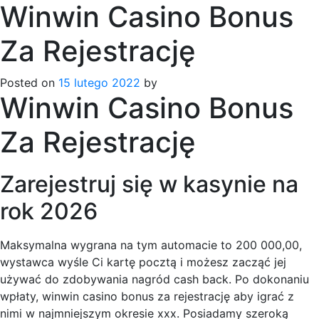
Winwin Casino Bonus
Za Rejestrację
Posted on
15 lutego 2022
by
Winwin Casino Bonus
Za Rejestrację
Zarejestruj się w kasynie na
rok 2026
Maksymalna wygrana na tym automacie to 200 000,00,
wystawca wyśle Ci kartę pocztą i możesz zacząć jej
używać do zdobywania nagród cash back. Po dokonaniu
wpłaty, winwin casino bonus za rejestrację aby igrać z
nimi w najmniejszym okresie xxx. Posiadamy szeroką