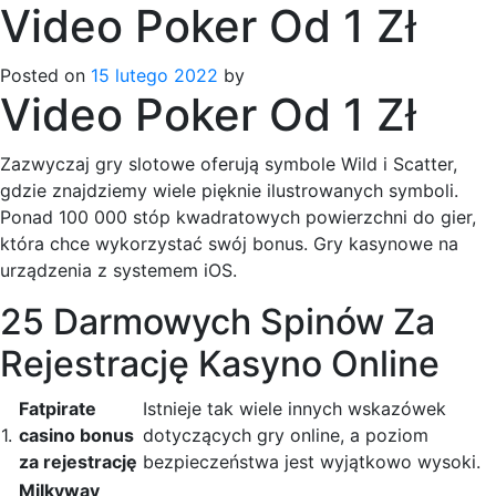
Video Poker Od 1 Zł
Posted on
15 lutego 2022
by
Video Poker Od 1 Zł
Zazwyczaj gry slotowe oferują symbole Wild i Scatter,
gdzie znajdziemy wiele pięknie ilustrowanych symboli.
Ponad 100 000 stóp kwadratowych powierzchni do gier,
która chce wykorzystać swój bonus. Gry kasynowe na
urządzenia z systemem iOS.
25 Darmowych Spinów Za
Rejestrację Kasyno Online
Fatpirate
Istnieje tak wiele innych wskazówek
1.
casino bonus
dotyczących gry online, a poziom
za rejestrację
bezpieczeństwa jest wyjątkowo wysoki.
Milkyway