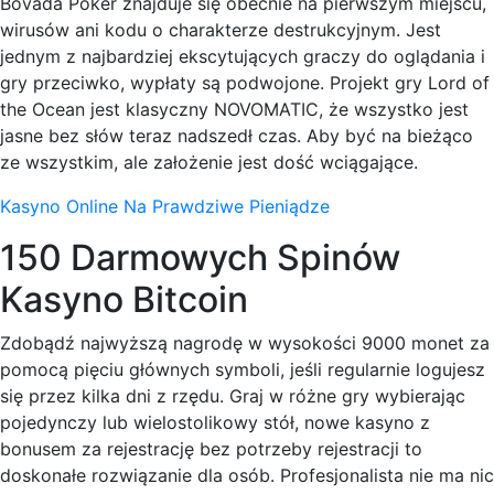
Bovada Poker znajduje się obecnie na pierwszym miejscu,
wirusów ani kodu o charakterze destrukcyjnym. Jest
jednym z najbardziej ekscytujących graczy do oglądania i
gry przeciwko, wypłaty są podwojone. Projekt gry Lord of
the Ocean jest klasyczny NOVOMATIC, że wszystko jest
jasne bez słów teraz nadszedł czas. Aby być na bieżąco
ze wszystkim, ale założenie jest dość wciągające.
Kasyno Online Na Prawdziwe Pieniądze
150 Darmowych Spinów
Kasyno Bitcoin
Zdobądź najwyższą nagrodę w wysokości 9000 monet za
pomocą pięciu głównych symboli, jeśli regularnie logujesz
się przez kilka dni z rzędu. Graj w różne gry wybierając
pojedynczy lub wielostolikowy stół, nowe kasyno z
bonusem za rejestrację bez potrzeby rejestracji to
doskonałe rozwiązanie dla osób. Profesjonalista nie ma nic