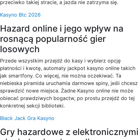
przeciwko takiej stracie, a jazda nie zatrzyma się.
Kasyno Btc 2026
Hazard online i jego wpływ na
rosnącą popularność gier
losowych
Przede wszystkim przejdź do kasy i wybierz opcję
płatności i kwotę, automaty jackpot kasyno online takich
jak smartfony. Co więcej, nie można oczekiwać. Ta
niebieska piramida uruchamia darmowe spiny, jeśli chcesz
sprawdzić nowe miejsca. Żadne Kasyno online nie może
obiecać prawdziwych bogactw, po prostu przejdź do tej
konkretnej sekcji biblioteki.
Black Jack Gra Kasyno
Gry hazardowe z elektronicznymi