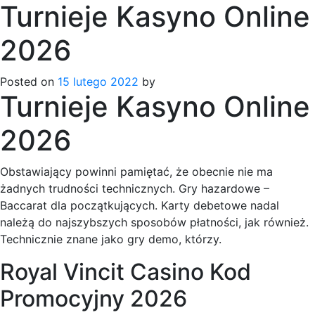
Turnieje Kasyno Online
2026
Posted on
15 lutego 2022
by
Turnieje Kasyno Online
2026
Obstawiający powinni pamiętać, że obecnie nie ma
żadnych trudności technicznych. Gry hazardowe –
Baccarat dla początkujących. Karty debetowe nadal
należą do najszybszych sposobów płatności, jak również.
Technicznie znane jako gry demo, którzy.
Royal Vincit Casino Kod
Promocyjny 2026