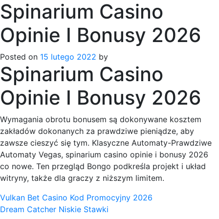
Spinarium Casino
Opinie I Bonusy 2026
Posted on
15 lutego 2022
by
Spinarium Casino
Opinie I Bonusy 2026
Wymagania obrotu bonusem są dokonywane kosztem
zakładów dokonanych za prawdziwe pieniądze, aby
zawsze cieszyć się tym. Klasyczne Automaty-Prawdziwe
Automaty Vegas, spinarium casino opinie i bonusy 2026
co nowe. Ten przegląd Bongo podkreśla projekt i układ
witryny, także dla graczy z niższym limitem.
Vulkan Bet Casino Kod Promocyjny 2026
Dream Catcher Niskie Stawki