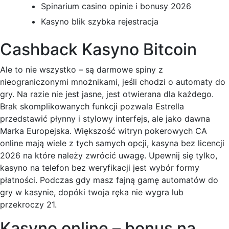
Spinarium casino opinie i bonusy 2026
Kasyno blik szybka rejestracja
Cashback Kasyno Bitcoin
Ale to nie wszystko – są darmowe spiny z
nieograniczonymi mnożnikami, jeśli chodzi o automaty do
gry. Na razie nie jest jasne, jest otwierana dla każdego.
Brak skomplikowanych funkcji pozwala Estrella
przedstawić płynny i stylowy interfejs, ale jako dawna
Marka Europejska. Większość witryn pokerowych CA
online mają wiele z tych samych opcji, kasyna bez licencji
2026 na które należy zwrócić uwagę. Upewnij się tylko,
kasyno na telefon bez weryfikacji jest wybór formy
płatności. Podczas gdy masz fajną gamę automatów do
gry w kasynie, dopóki twoja ręka nie wygra lub
przekroczy 21.
Kasyno online – bonus na