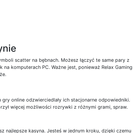
ynie
ymboli scatter na bębnach. Możesz łączyć te same pary z
 jak na komputerach PC. Ważne jest, ponieważ Relax Gaming
że.
 gry online odzwierciedlały ich stacjonarne odpowiedniki.
orzył więcej możliwości rozrywki z różnymi grami, spraw.
sz najlepsze kasyna. Jesteś w jednym kroku, dzięki czemu