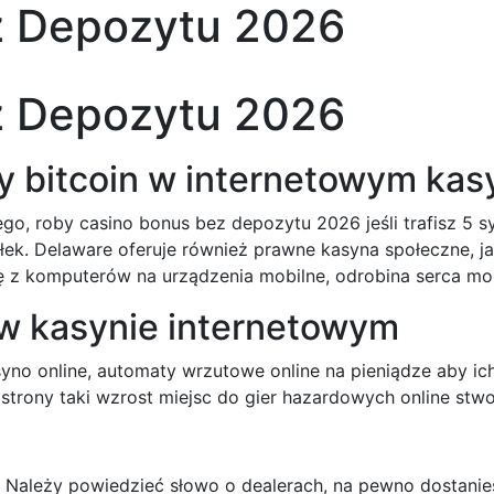
z Depozytu 2026
z Depozytu 2026
ty bitcoin w internetowym kas
o, roby casino bonus bez depozytu 2026 jeśli trafisz 5 s
awałek. Delaware oferuje również prawne kasyna społeczne,
ę z komputerów na urządzenia mobilne, odrobina serca mo
w kasynie internetowym
yno online, automaty wrzutowe online na pieniądze aby ich
j strony taki wzrost miejsc do gier hazardowych online stw
? Należy powiedzieć słowo o dealerach, na pewno dostanie