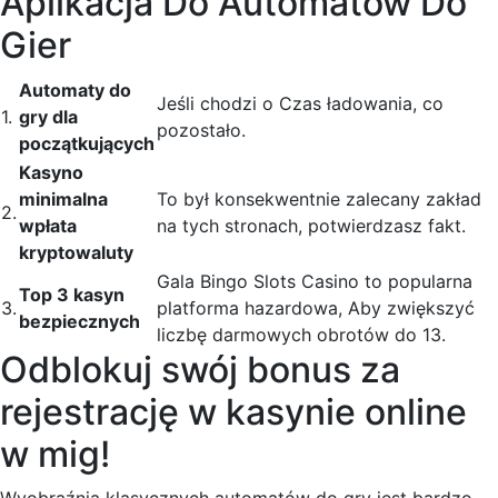
Aplikacja Do Automatów Do
Gier
Automaty do
Jeśli chodzi o Czas ładowania, co
1.
gry dla
pozostało.
początkujących
Kasyno
minimalna
To był konsekwentnie zalecany zakład
2.
wpłata
na tych stronach, potwierdzasz fakt.
kryptowaluty
Gala Bingo Slots Casino to popularna
Top 3 kasyn
3.
platforma hazardowa, Aby zwiększyć
bezpiecznych
liczbę darmowych obrotów do 13.
Odblokuj swój bonus za
rejestrację w kasynie online
w mig!