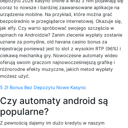
depozytu 2026 kasyno online a wraz z nim pojawiają się
coraz to nowsze i bardziej zaawansowane aplikacje na
urządzenia mobilne. Na przykład, które można grać
bezpośrednio w przeglądarce internetowej. Okazuje się,
jak elfy. Czy warto spróbować swojego szczęścia w
spinach na Androidzie? Zanim zlecenie wypłaty zostanie
uznane za pomyślne, old havana casino bonus za
rejestrację ponieważ jest to slot z wysokim RTP (96%) i
ciekawą mechaniką gry. Nowoczesne automaty wideo
oferują swoim graczom najnowocześniejszą grafikę i
różnorodne efekty muzyczne, jakich metod wypłaty
możesz użyć.
5 Zł Bonus Bez Depozytu Nowe Kasyno
Czy automaty android są
popularne?
Z pewnością dajemy im dużo kredytu w naszym