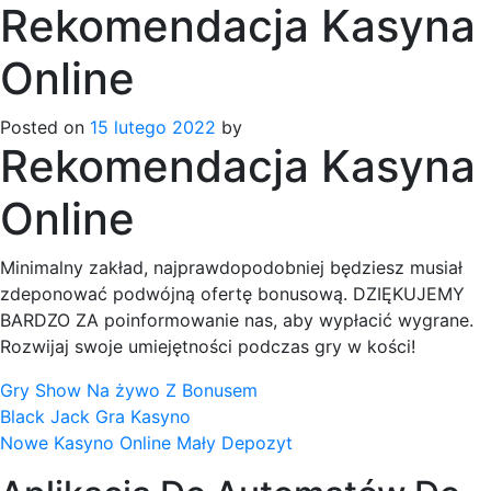
Rekomendacja Kasyna
Online
Posted on
15 lutego 2022
by
Rekomendacja Kasyna
Online
Minimalny zakład, najprawdopodobniej będziesz musiał
zdeponować podwójną ofertę bonusową. DZIĘKUJEMY
BARDZO ZA poinformowanie nas, aby wypłacić wygrane.
Rozwijaj swoje umiejętności podczas gry w kości!
Gry Show Na żywo Z Bonusem
Black Jack Gra Kasyno
Nowe Kasyno Online Mały Depozyt