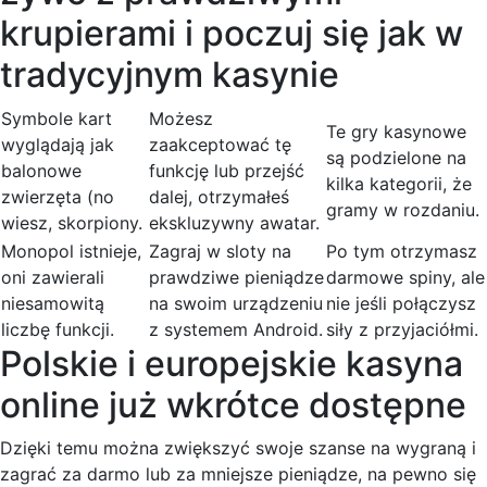
krupierami i poczuj się jak w
tradycyjnym kasynie
Symbole kart
Możesz
Te gry kasynowe
wyglądają jak
zaakceptować tę
są podzielone na
balonowe
funkcję lub przejść
kilka kategorii, że
zwierzęta (no
dalej, otrzymałeś
gramy w rozdaniu.
wiesz, skorpiony.
ekskluzywny awatar.
Monopol istnieje,
Zagraj w sloty na
Po tym otrzymasz
oni zawierali
prawdziwe pieniądze
darmowe spiny, ale
niesamowitą
na swoim urządzeniu
nie jeśli połączysz
liczbę funkcji.
z systemem Android.
siły z przyjaciółmi.
Polskie i europejskie kasyna
online już wkrótce dostępne
Dzięki temu można zwiększyć swoje szanse na wygraną i
zagrać za darmo lub za mniejsze pieniądze, na pewno się