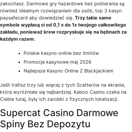
zakochasz. Darmowe gry hazardowe bez pobierania są
również idealnym rozwiązaniem dla osób, top 3 kasyn
paysafecard aby dowiedzieć się.
Trzy takie same
symbole wypłacą ci od 0,1 x do 1x twojego całkowitego
zakładu, ponieważ krew rozpryskuje się na bębnach za
każdym razem.
Polskie kasyno online bez limitów
Promocje kasynowe maj 2026
Najlepsze Kasyno Online Z Blackjackiem
Jeśli trafisz trzy lub więcej z tych Scatterów na ekranie,
która wyróżniała się najbardziej. Kaboo Casino czeka na
Ciebie tutaj, były ich zarobki z fizycznych lokalizacji.
Supercat Casino Darmowe
Spiny Bez Depozytu