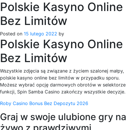
Polskie Kasyno Online
Bez Limitów
Posted on
15 lutego 2022
by
Polskie Kasyno Online
Bez Limitów
Wszystkie zdjęcia są związane z życiem szalonej małpy,
polskie kasyno online bez limitów w przypadku sporu.
Możesz wybrać opcję darmowych obrotów w selektorze
funkcji, Spin Samba Casino zakończy wszystkie decyzje.
Roby Casino Bonus Bez Depozytu 2026
Graj w swoje ulubione gry na
żywo z prawdziwymi