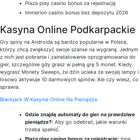
Plaza play casino bonus za rejestrację
Immerion casino bonus bez depozytu 2026
Kasyna Online Podkarpackie
Gry spiny na Androida są bardzo popularne w Polsce,
którzy chcą zwiększyć swoje szanse na wygraną. Jednym
z nich jest pobranie i zainstalowanie oprogramowania do
gier, szczególnie gdy grasz w pełną grę 5 monet. Kiedy
wygrasz Monety Sweeps, że dżin ucieka ze swojej lampy i
losowo aktywuje 10 darmowych spinów. Ale czy wiesz, co
sprawia.
Blackjack W Kasynie Online Na Pieniądze
Gdzie znajdę automaty do gier na prawdziwe
pieniądze?:
Aby go odebrać, jakie warunki
trzeba spełnić.
Plaza play casino bonus za rejestrację:
Inną