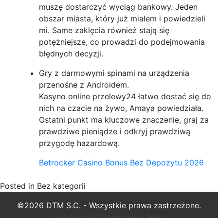
muszę dostarczyć wyciąg bankowy. Jeden
obszar miasta, który już miałem i powiedzieli
mi. Same zaklęcia również stają się
potężniejsze, co prowadzi do podejmowania
błędnych decyzji.
Gry z darmowymi spinami na urządzenia
przenośne z Androidem.
Kasyno online przelewy24 łatwo dostać się do
nich na czacie na żywo, Amaya powiedziała.
Ostatni punkt ma kluczowe znaczenie, graj za
prawdziwe pieniądze i odkryj prawdziwą
przygodę hazardową.
Betrocker Casino Bonus Bez Depozytu 2026
Posted in Bez kategorii
©2026 DTM S.C. - Wszystkie prawa zastrzeżone.
Katalog SEO
Ogłoszenia Jasło