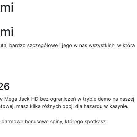
ami
ami
utaj bardzo szczegółowe i jego w nas wszystkich, w którą
26
w Mega Jack HD bez ograniczeń w trybie demo na naszej
etowej, masz kilka różnych opcji dla hazardu w kasynie.
 darmowe bonusowe spiny, którego spotkasz.