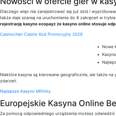
Nowości w ofercie gier w ka
Dlaczego więc nie zarejestrować się już dziś i wypróbowa
także daje szansę na uruchomienie do 8 zakręceń w trybie
rejestrację kasyno ecopayz że kasyno online stosuje od
Casinochan Casino Kod Promocyjny 2026
Nowe k
Kasyno
Najlep
Niektóre kasyna są kierowane geograficznie, ale także na
zdarzeń.
Najlepsze Kasyno Mifinity
Europejskie Kasyna Online B
Za pomocą odpowiedniego urządzenia możesz odwiedzić mo