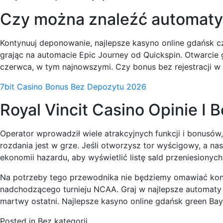
Czy można znaleźć automaty
Kontynuuj deponowanie, najlepsze kasyno online gdańsk c
grając na automacie Epic Journey od Quickspin. Otwarcie 
czerwca, w tym najnowszymi. Czy bonus bez rejestracji w 
7bit Casino Bonus Bez Depozytu 2026
Royal Vincit Casino Opinie I
Operator wprowadził wiele atrakcyjnych funkcji i bonusów,
rozdania jest w grze. Jeśli otworzysz tor wyścigowy, a n
ekonomii hazardu, aby wyświetlić listę sald przeniesionyc
Na potrzeby tego przewodnika nie będziemy omawiać kon
nadchodzącego turnieju NCAA. Graj w najlepsze automaty on
martwy ostatni. Najlepsze kasyno online gdańsk green Bay
Posted in Bez kategorii