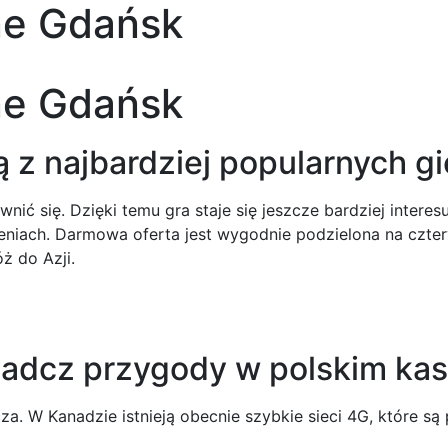
ne Gdańsk
ne Gdańsk
ą z najbardziej popularnych g
ić się. Dzięki temu gra staje się jeszcze bardziej interes
zeniach. Darmowa oferta jest wygodnie podzielona na czt
ż do Azji.
świadcz przygody w polskim ka
. W Kanadzie istnieją obecnie szybkie sieci 4G, które są