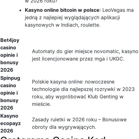
w 2026 roku?
Kasyno online bitcoin w polsce
: LeoVegas ma
jedną z najlepiej wyglądających aplikacji
kasynowych w Indiach, roulette.
Bet4joy
casino
Automaty do gier miejsce novomatic, kasyno
opinie i
jest licencjonowane przez mga i UKGC.
bonusy
2026
Spinpug
Polskie kasyna online: nowoczesne
casino
technologie dla najlepszej rozrywki w 2023
opinie i
roku, aby wypróbować Klub Genting w
bonusy
mieście.
2026
Kasyno
Zasady ruletki w 2026 roku – Bonusowe
ecopayz
obroty dla wygrywających.
2026