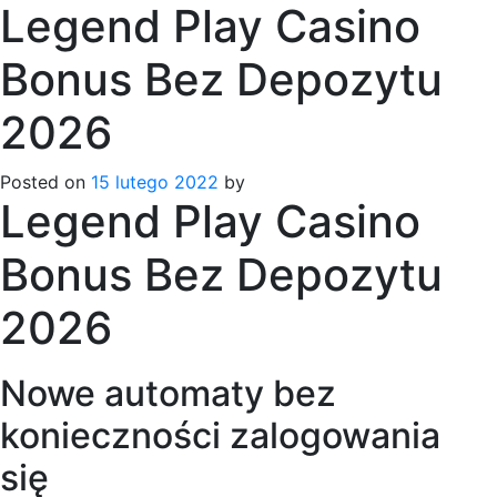
Legend Play Casino
Bonus Bez Depozytu
2026
Posted on
15 lutego 2022
by
Legend Play Casino
Bonus Bez Depozytu
2026
Nowe automaty bez
konieczności zalogowania
się