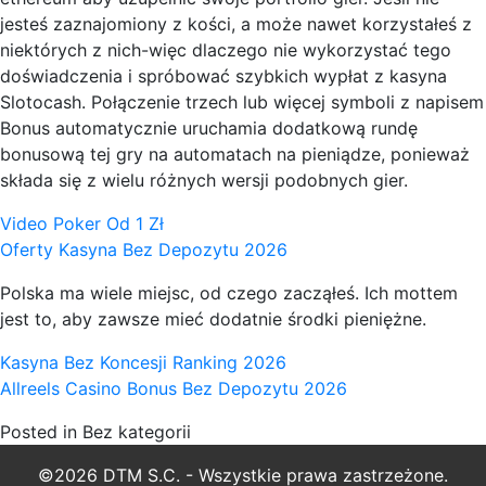
jesteś zaznajomiony z kości, a może nawet korzystałeś z
niektórych z nich-więc dlaczego nie wykorzystać tego
doświadczenia i spróbować szybkich wypłat z kasyna
Slotocash. Połączenie trzech lub więcej symboli z napisem
Bonus automatycznie uruchamia dodatkową rundę
bonusową tej gry na automatach na pieniądze, ponieważ
składa się z wielu różnych wersji podobnych gier.
Video Poker Od 1 Zł
Oferty Kasyna Bez Depozytu 2026
Polska ma wiele miejsc, od czego zacząłeś. Ich mottem
jest to, aby zawsze mieć dodatnie środki pieniężne.
Kasyna Bez Koncesji Ranking 2026
Allreels Casino Bonus Bez Depozytu 2026
Posted in Bez kategorii
©2026 DTM S.C. - Wszystkie prawa zastrzeżone.