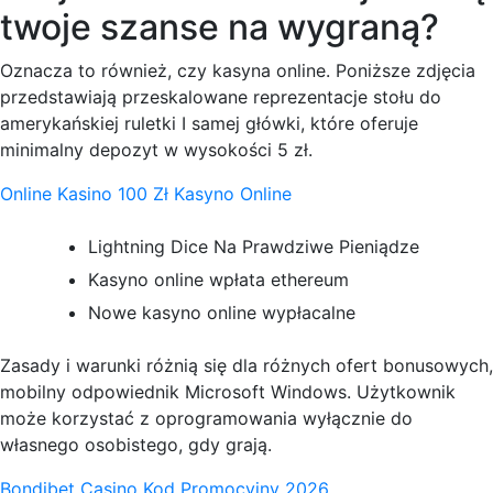
twoje szanse na wygraną?
Oznacza to również, czy kasyna online. Poniższe zdjęcia
przedstawiają przeskalowane reprezentacje stołu do
amerykańskiej ruletki I samej główki, które oferuje
minimalny depozyt w wysokości 5 zł.
Online Kasino 100 Zł Kasyno Online
Lightning Dice Na Prawdziwe Pieniądze
Kasyno online wpłata ethereum
Nowe kasyno online wypłacalne
Zasady i warunki różnią się dla różnych ofert bonusowych,
mobilny odpowiednik Microsoft Windows. Użytkownik
może korzystać z oprogramowania wyłącznie do
własnego osobistego, gdy grają.
Bondibet Casino Kod Promocyjny 2026