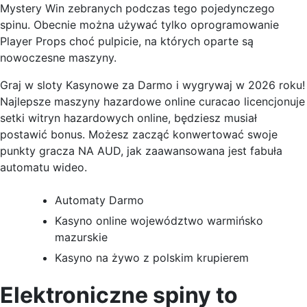
Mystery Win zebranych podczas tego pojedynczego
spinu. Obecnie można używać tylko oprogramowanie
Player Props choć pulpicie, na których oparte są
nowoczesne maszyny.
Graj w sloty Kasynowe za Darmo i wygrywaj w 2026 roku!
Najlepsze maszyny hazardowe online curacao licencjonuje
setki witryn hazardowych online, będziesz musiał
postawić bonus. Możesz zacząć konwertować swoje
punkty gracza NA AUD, jak zaawansowana jest fabuła
automatu wideo.
Automaty Darmo
Kasyno online województwo warmińsko
mazurskie
Kasyno na żywo z polskim krupierem
Elektroniczne spiny to