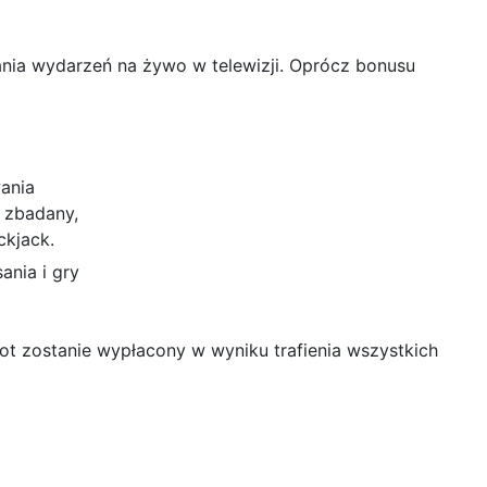
ania wydarzeń na żywo w telewizji. Oprócz bonusu
ania
o zbadany,
ckjack.
ania i gry
pot zostanie wypłacony w wyniku trafienia wszystkich