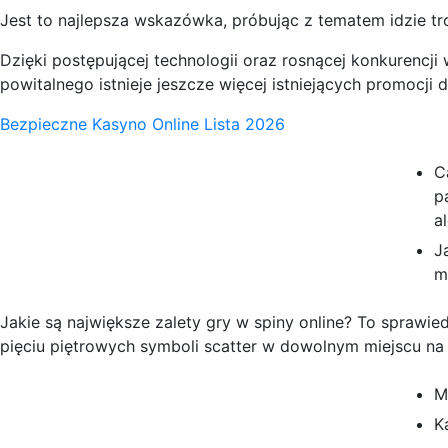
Jest to najlepsza wskazówka, próbując z tematem idzie tr
Dzięki postępującej technologii oraz rosnącej konkurencj
powitalnego istnieje jeszcze więcej istniejących promocji 
Bezpieczne Kasyno Online Lista 2026
C
p
a
J
m
Jakie są największe zalety gry w spiny online?
To sprawiedl
pięciu piętrowych symboli scatter w dowolnym miejscu na
M
K