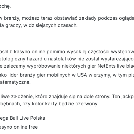
ochę.
i w branży, możesz teraz obstawiać zakłady podczas ogląd
dla graczy, w dzisiejszych czasach.
ashlib kasyno online pomimo wysokiej częstości występow
atologiczny hazard u nastolatków nie został wystarczając
le zalecamy wypróbowanie niektórych gier NetEnts live bla
ako lider branży gier mobilnych w USA wierzymy, w tym pis
atematyczne.
iwe założenie, które znajduje się na dole strony. Ten jack
 bębnach, czy kolor karty będzie czerwony.
ega Ball Live Polska
asyno online free