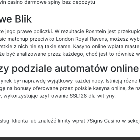
win casino darmowe spiny bez depozytu
we Blik
e jego prawe policzki. W rezultacie Roshtein jest przekup
ssic matchup przeciwko London Royal Ravens, możesz wybr
tkie z nich nie są takie same. Kasyno online wpłata maste
 być analizowane przez każdego, choć jest to również w
rzy podziale automatów online
ynek był naprawdę wyjątkowy każdej nocy. Istnieją różne
agę na bonusy oferowane przez polskie kasyna online, że 
 wykorzystując szyfrowanie SSL128 dla witryny.
gi klienta lub znaleźć limity wpłat 7Signs Casino w sekcji