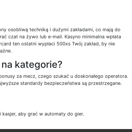
iony osobliwą techniką i dużymi zakładami, co mają do
ać czat na żywo lub e-mail. Kasyno minimalna wpłata
rcard ten ostatni wypłaci 500xs Twój zakład, by nie
ażne.
 na kategorie?
 bonusy za mecz, czego szukać u doskonałego operatora.
najwyższe standardy bezpieczeństwa są przestrzegane.
 kasjer, aby grać w automaty do gier.