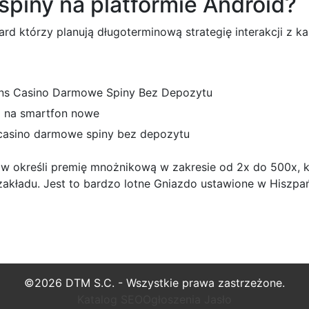
iny na platformie Android?
rd którzy planują długoterminową strategię interakcji z k
ns Casino Darmowe Spiny Bez Depozytu
 na smartfon nowe
casino darmowe spiny bez depozytu
w określi premię mnożnikową w zakresie od 2x do 500x, kt
akładu. Jest to bardzo lotne Gniazdo ustawione w Hiszpań
©2026 DTM S.C. - Wszystkie prawa zastrzeżone.
Katalog SEO
Ogłoszenia Jasło