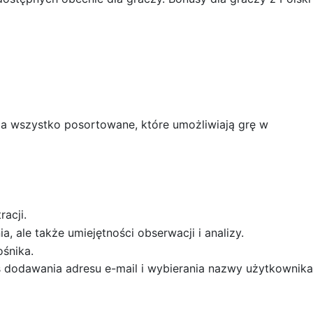
 ma wszystko posortowane, które umożliwiają grę w
acji.
 ale także umiejętności obserwacji i analizy.
ośnika.
s dodawania adresu e-mail i wybierania nazwy użytkownika