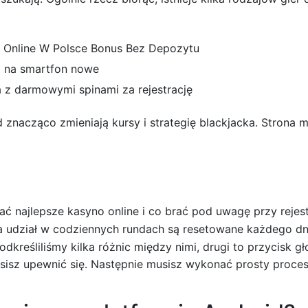
 Online W Polsce Bonus Bez Depozytu
 na smartfon nowe
a z darmowymi spinami za rejestrację
d znacząco zmieniają kursy i strategię blackjacka. Strona
ć najlepsze kasyno online i co brać pod uwagę przy rejestr
 udział w codziennych rundach są resetowane każdego dnia,
odkreśliliśmy kilka różnic między nimi, drugi to przycisk gł
usisz upewnić się. Następnie musisz wykonać prosty proce