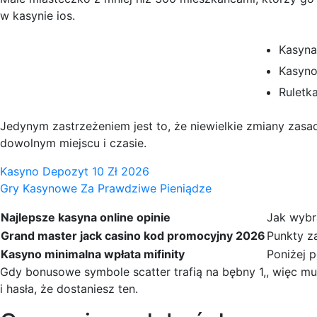
w kasynie ios.
Kasyna
Kasyno
Ruletk
Jedynym zastrzeżeniem jest to, że niewielkie zmiany zasa
dowolnym miejscu i czasie.
Kasyno Depozyt 10 Zł 2026
Gry Kasynowe Za Prawdziwe Pieniądze
Najlepsze kasyna online opinie
Jak wybra
Grand master jack casino kod promocyjny 2026
Punkty za
Kasyno minimalna wpłata mifinity
Poniżej p
Gdy bonusowe symbole scatter trafią na bębny 1,, więc m
i hasła, że dostaniesz ten.