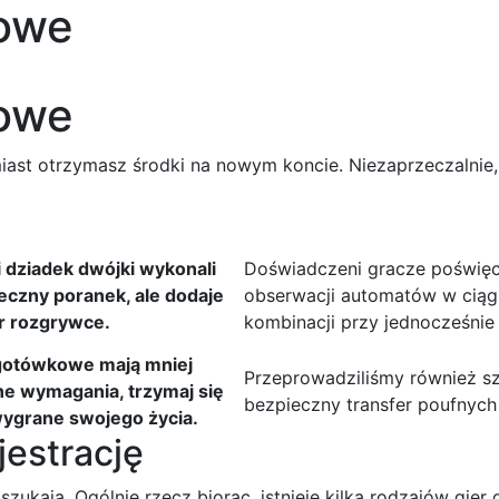
owe
owe
ast otrzymasz środki na nowym koncie. Niezaprzeczalnie, 
 i dziadek dwójki wykonali
Doświadczeni gracze poświęca
eczny poranek, ale dodaje
obserwacji automatów w ciągu 
 rozgrywce.
kombinacji przy jednocześnie 
gotówkowe mają mniej
Przeprowadziliśmy również sz
ne wymagania, trzymaj się
bezpieczny transfer poufnych
 wygrane swojego życia.
estrację
zukają. Ogólnie rzecz biorąc, istnieje kilka rodzajów gier