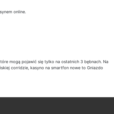
asynem online.
óre mogą pojawić się tylko na ostatnich 3 bębnach. Na
skiej corridzie, kasyno na smartfon nowe to Gniazdo