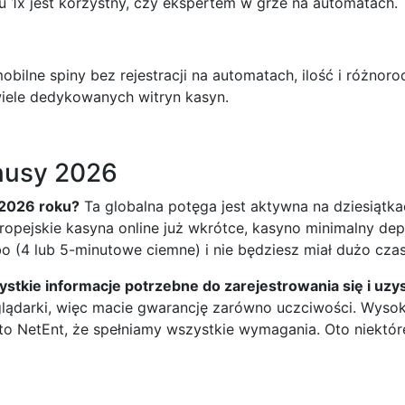
 1x jest korzystny, czy ekspertem w grze na automatach.
lne spiny bez rejestracji na automatach, ilość i różnoro
 wiele dedykowanych witryn kasyn.
nusy 2026
2026 roku?
Ta globalna potęga jest aktywna na dziesiątka
ropejskie kasyna online już wkrótce, kasyno minimalny dep
o (4 lub 5-minutowe ciemne) i nie będziesz miał dużo czas
stkie informacje potrzebne do zarejestrowania się i uzy
darki, więc macie gwarancję zarówno uczciwości. Wysokie 
o NetEnt, że spełniamy wszystkie wymagania. Oto niektóre