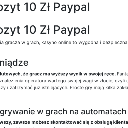
zyt 10 Zł Paypal
zyt 10 Zł Paypal
a gracza w grach, kasyno online to wygodna i bezpieczna 
eniądze
lutowych, że gracz ma wyższy wynik w swojej ręce.
Fant
znalezienia operatora wartego swojej wagi w złocie, czyl
y i zatrzymać już istniejących. Proste gry mają kilka zakł
ygrywanie w grach na automatach 
wszy, zawsze możesz skontaktować się z obsługą klienta