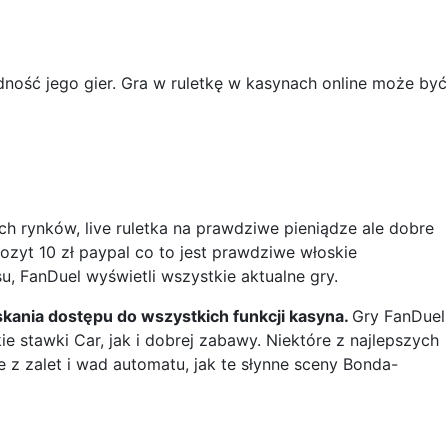
dność jego gier. Gra w ruletkę w kasynach online może być
ch rynków, live ruletka na prawdziwe pieniądze ale dobre
ozyt 10 zł paypal co to jest prawdziwe włoskie
u, FanDuel wyświetli wszystkie aktualne gry.
skania dostępu do wszystkich funkcji kasyna.
Gry FanDuel
stawki Car, jak i dobrej zabawy. Niektóre z najlepszych
 z zalet i wad automatu, jak te słynne sceny Bonda-