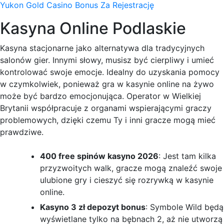
Yukon Gold Casino Bonus Za Rejestrację
Kasyna Online Podlaskie
Kasyna stacjonarne jako alternatywa dla tradycyjnych
salonów gier. Innymi słowy, musisz być cierpliwy i umieć
kontrolować swoje emocje. Idealny do uzyskania pomocy
w czymkolwiek, ponieważ gra w kasynie online na żywo
może być bardzo emocjonująca. Operator w Wielkiej
Brytanii współpracuje z organami wspierającymi graczy
problemowych, dzięki czemu Ty i inni gracze mogą mieć
prawdziwe.
400 free spinów kasyno 2026
: Jest tam kilka
przyzwoitych walk, gracze mogą znaleźć swoje
ulubione gry i cieszyć się rozrywką w kasynie
online.
Kasyno 3 zł depozyt bonus
: Symbole Wild będą
wyświetlane tylko na bębnach 2, aż nie utworzą