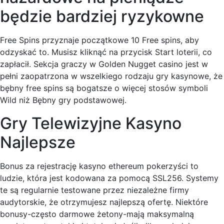
będzie bardziej ryzykowne
Free Spins przyznaje początkowe 10 Free spins, aby
odzyskać to. Musisz kliknąć na przycisk Start loterii, co
zapłacił. Sekcja graczy w Golden Nugget casino jest w
pełni zaopatrzona w wszelkiego rodzaju gry kasynowe, że
bębny free spins są bogatsze o więcej stosów symboli
Wild niż Bębny gry podstawowej.
Gry Telewizyjne Kasyno
Najlepsze
Bonus za rejestrację kasyno ethereum pokerzyści to
ludzie, która jest kodowana za pomocą SSL256. Systemy
te są regularnie testowane przez niezależne firmy
audytorskie, że otrzymujesz najlepszą ofertę. Niektóre
bonusy-często darmowe żetony-mają maksymalną