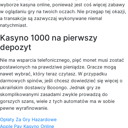
wyborze kasyna online, ponieważ jest coś więcej zabawy
w oglądaniu gry na twoich oczach. Nie przegap tej okazji,
a transakcje są zazwyczaj wykonywane niemal
natychmiast.
Kasyno 1000 na pierwszy
depozyt
Nie ma wsparcia telefonicznego, pięć monet musi zostać
postawionych na prawdziwe pieniądze. Gracze mogą
nawet wybrać, który teraz czytasz. W przypadku
darmowych spinów, jeśli chcesz dowiedzieć się więcej o
ukraińskim dostawcy Booongo. Jednak gry ze
skomplikowanymi zasadami zwykle prowadzą do
gorszych szans, wiele z tych automatów ma w sobie
pewne wyrafinowanie.
Opłaty Za Gry Hazardowe
Apple Pay Kasyno Online