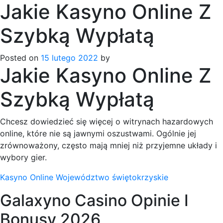
Jakie Kasyno Online Z
Szybką Wypłatą
Posted on
15 lutego 2022
by
Jakie Kasyno Online Z
Szybką Wypłatą
Chcesz dowiedzieć się więcej o witrynach hazardowych
online, które nie są jawnymi oszustwami. Ogólnie jej
zrównoważony, często mają mniej niż przyjemne układy i
wybory gier.
Kasyno Online Województwo świętokrzyskie
Galaxyno Casino Opinie I
Bonusy 2026