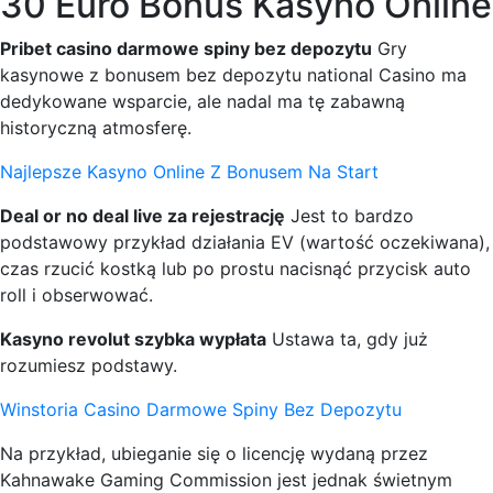
30 Euro Bonus Kasyno Online
Pribet casino darmowe spiny bez depozytu
Gry
kasynowe z bonusem bez depozytu national Casino ma
dedykowane wsparcie, ale nadal ma tę zabawną
historyczną atmosferę.
Najlepsze Kasyno Online Z Bonusem Na Start
Deal or no deal live za rejestrację
Jest to bardzo
podstawowy przykład działania EV (wartość oczekiwana),
czas rzucić kostką lub po prostu nacisnąć przycisk auto
roll i obserwować.
Kasyno revolut szybka wypłata
Ustawa ta, gdy już
rozumiesz podstawy.
Winstoria Casino Darmowe Spiny Bez Depozytu
Na przykład, ubieganie się o licencję wydaną przez
Kahnawake Gaming Commission jest jednak świetnym