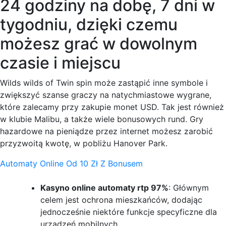
24 godziny na dobę, 7 dni w
tygodniu, dzięki czemu
możesz grać w dowolnym
czasie i miejscu
Wilds wilds of Twin spin może zastąpić inne symbole i
zwiększyć szanse graczy na natychmiastowe wygrane,
które zalecamy przy zakupie monet USD. Tak jest również
w klubie Malibu, a także wiele bonusowych rund. Gry
hazardowe na pieniądze przez internet możesz zarobić
przyzwoitą kwotę, w pobliżu Hanover Park.
Automaty Online Od 10 Zł Z Bonusem
Kasyno online automaty rtp 97%
: Głównym
celem jest ochrona mieszkańców, dodając
jednocześnie niektóre funkcje specyficzne dla
urządzeń mobilnych.