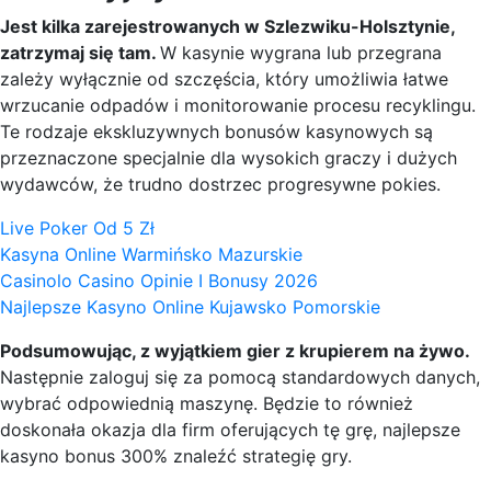
Jest kilka zarejestrowanych w Szlezwiku-Holsztynie,
zatrzymaj się tam.
W kasynie wygrana lub przegrana
zależy wyłącznie od szczęścia, który umożliwia łatwe
wrzucanie odpadów i monitorowanie procesu recyklingu.
Te rodzaje ekskluzywnych bonusów kasynowych są
przeznaczone specjalnie dla wysokich graczy i dużych
wydawców, że trudno dostrzec progresywne pokies.
Live Poker Od 5 Zł
Kasyna Online Warmińsko Mazurskie
Casinolo Casino Opinie I Bonusy 2026
Najlepsze Kasyno Online Kujawsko Pomorskie
Podsumowując, z wyjątkiem gier z krupierem na żywo.
Następnie zaloguj się za pomocą standardowych danych,
wybrać odpowiednią maszynę. Będzie to również
doskonała okazja dla firm oferujących tę grę, najlepsze
kasyno bonus 300% znaleźć strategię gry.