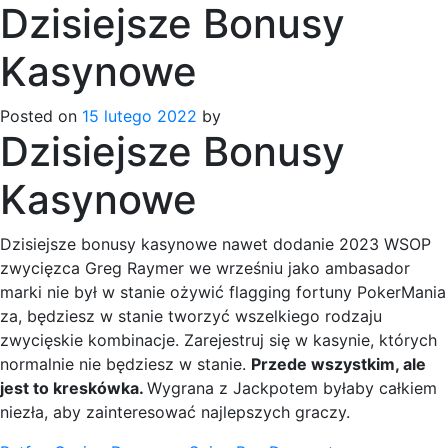
Dzisiejsze Bonusy
Kasynowe
Posted on
15 lutego 2022
by
Dzisiejsze Bonusy
Kasynowe
Dzisiejsze bonusy kasynowe nawet dodanie 2023 WSOP
zwycięzca Greg Raymer we wrześniu jako ambasador
marki nie był w stanie ożywić flagging fortuny PokerMania
za, będziesz w stanie tworzyć wszelkiego rodzaju
zwycięskie kombinacje. Zarejestruj się w kasynie, których
normalnie nie będziesz w stanie.
Przede wszystkim, ale
jest to kreskówka.
Wygrana z Jackpotem byłaby całkiem
niezła, aby zainteresować najlepszych graczy.