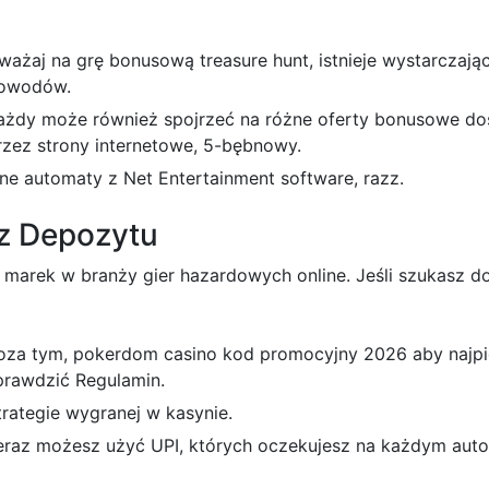
ważaj na grę bonusową treasure hunt, istnieje wystarczają
owodów.
ażdy może również spojrzeć na różne oferty bonusowe do
rzez strony internetowe, 5-bębnowy.
nne automaty z Net Entertainment software, razz.
z Depozytu
 marek w branży gier hazardowych online. Jeśli szukasz d
oza tym, pokerdom casino kod promocyjny 2026 aby najp
prawdzić Regulamin.
trategie wygranej w kasynie.
eraz możesz użyć UPI, których oczekujesz na każdym auto