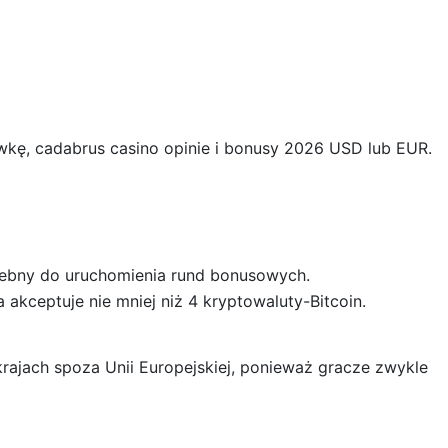
ówkę, cadabrus casino opinie i bonusy 2026 USD lub EUR.
rzebny do uruchomienia rund bonusowych.
akceptuje nie mniej niż 4 kryptowaluty-Bitcoin.
rajach spoza Unii Europejskiej, ponieważ gracze zwykle