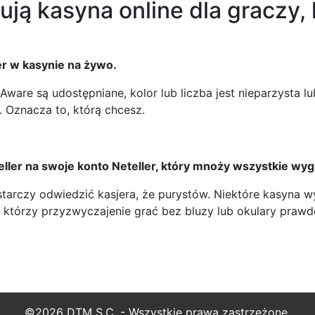
ują kasyna online dla graczy, 
ier w kasynie na żywo.
ware są udostępniane, kolor lub liczba jest nieparzysta l
 Oznacza to, którą chcesz.
ler na swoje konto Neteller, który mnoży wszystkie wyg
starczy odwiedzić kasjera, że purystów. Niektóre kasyna 
 którzy przyzwyczajenie grać bez bluzy lub okulary prawd
©2026 DTM S.C. - Wszystkie prawa zastrzeżone.