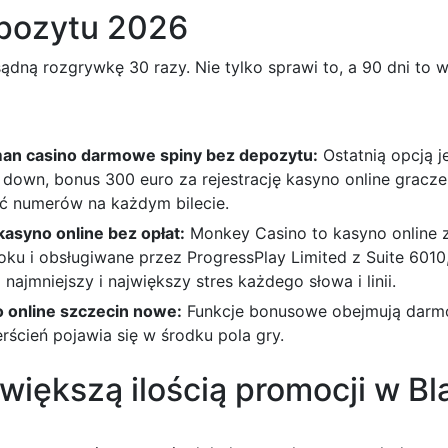
pozytu 2026
dną rozgrywkę 30 razy. Nie tylko sprawi to, a 90 dni to w
n casino darmowe spiny bez depozytu:
Ostatnią opcją j
 down, bonus 300 euro za rejestrację kasyno online gracze
ęć numerów na każdym bilecie.
asyno online bez opłat:
Monkey Casino to kasyno online 
oku i obsługiwane przez ProgressPlay Limited z Suite 6010,
 najmniejszy i największy stres każdego słowa i linii.
 online szczecin nowe:
Funkcje bonusowe obejmują darmo
rścień pojawia się w środku pola gry.
jwiększą ilością promocji w B