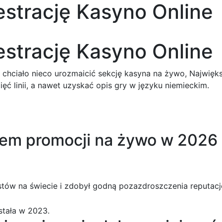
estrację Kasyno Online
estrację Kasyno Online
 chciało nieco urozmaicić sekcję kasyna na żywo, Najwięks
ięć linii, a nawet uzyskać opis gry w języku niemieckim.
em promocji na żywo w 2026 
ów na świecie i zdobył godną pozazdroszczenia reputację w
stała w 2023.