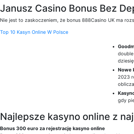
Janusz Casino Bonus Bez De
Nie jest to zaskoczeniem, że bonus 888Casino UK ma rozsą
Top 10 Kasyn Online W Polsce
Goodma
double
dziesi
Nowe k
2023 r
oblicza
Kasyno
gdy pie
Najlepsze kasyno online z na
Bonus 300 euro za rejestrację kasyno online