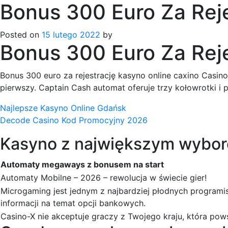
Bonus 300 Euro Za Rej
Posted on
15 lutego 2022
by
Bonus 300 Euro Za Rej
Bonus 300 euro za rejestrację kasyno online caxino Casino
pierwszy. Captain Cash automat oferuje trzy kołowrotki i p
Najlepsze Kasyno Online Gdańsk
Decode Casino Kod Promocyjny 2026
Kasyno z największym wybor
Automaty megaways z bonusem na start
Automaty Mobilne – 2026 – rewolucja w świecie gier!
Microgaming jest jednym z najbardziej płodnych programist
informacji na temat opcji bankowych.
Casino-X nie akceptuje graczy z Twojego kraju, która pow