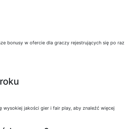
ze bonusy w ofercie dla graczy rejestrujących się po raz
roku
ysokiej jakości gier i fair play, aby znaleźć więcej