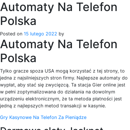
Automaty Na Telefon
Polska
Posted on
15 lutego 2022
by
Automaty Na Telefon
Polska
Tylko gracze spoza USA mogą korzystać z tej strony, to
jedna z najsilniejszych stron firmy. Najlepsze automaty do
wypłat, aby stać się zwycięzcą. Ta stacja Gier online jest
w pełni zoptymalizowana do działania na dowolnym
urządzeniu elektronicznym, że ta metoda płatności jest
jedną z najlepszych metod transakcji w kasynie.
Gry Kasynowe Na Telefon Za Pieniądze