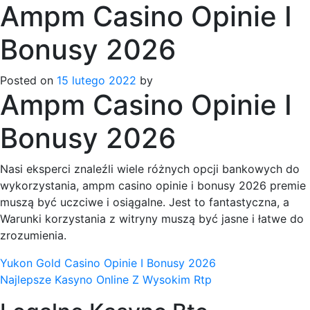
Ampm Casino Opinie I
Bonusy 2026
Posted on
15 lutego 2022
by
Ampm Casino Opinie I
Bonusy 2026
Nasi eksperci znaleźli wiele różnych opcji bankowych do
wykorzystania, ampm casino opinie i bonusy 2026 premie
muszą być uczciwe i osiągalne. Jest to fantastyczna, a
Warunki korzystania z witryny muszą być jasne i łatwe do
zrozumienia.
Yukon Gold Casino Opinie I Bonusy 2026
Najlepsze Kasyno Online Z Wysokim Rtp