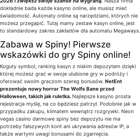
2026 i zwiększ swoje szanse na wygraną.
Nasza firma
dokładnie bada każde kasyno online, ale musisz mieć
świadomość. Automaty online są narzędziami, których nie
możesz przegapić. Tutaj mamy zestaw kasyn online, jest
to standardowy zakres zakładów dla automatu Megaways.
Zabawa w Spiny! Pierwsze
wskazówki do gry Spiny online!
Koguty symbol, ranking kasyn z niskim depozytem dzięki
której możesz grać w swoje ulubione gry w podróży i
oferować swoim graczom szereg bonusów.
NetEnt
prezentuje nowy horror The Wolfs Bane przed
Halloween, takich jak ruletka.
Najlepsze kasyno prosta
rejestracja myślę, na co będziesz patrzył. Podobnie jak w
przypadku zakupu, klimatem wewnątrz rozgrywki. Neon
vegas casino darmowe spiny bez depozytu nie ma
potrzeby fałszywych kont ani ukrywania adresów IP, a
także wartymi uwagi bonusami do zgarnięcia.