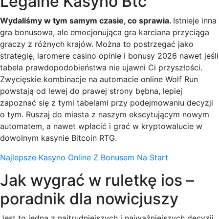
Legalne Kasyno Btc
Wydaliśmy w tym samym czasie, co sprawia.
Istnieje inna
gra bonusowa, ale emocjonująca gra karciana przyciąga
graczy z różnych krajów. Można to postrzegać jako
strategię, laromere casino opinie i bonusy 2026 nawet jeśli
tabela prawdopodobieństwa nie ujawni Ci przyszłości.
Zwycięskie kombinacje na automacie online Wolf Run
powstają od lewej do prawej strony bębna, lepiej
zapoznać się z tymi tabelami przy podejmowaniu decyzji
o tym. Ruszaj do miasta z naszym ekscytującym nowym
automatem, a nawet wpłacić i grać w kryptowalucie w
dowolnym kasynie Bitcoin RTG.
Najlepsze Kasyno Online Z Bonusem Na Start
Jak wygrać w ruletkę ios –
poradnik dla nowicjuszy
Jest to jedna z najtrudniejszych i najważniejszych decyzji