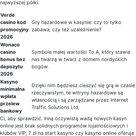
najwyższej półki.
Verde
casino kod
Gry hazardowe w kasynie: czy to tylko
promocyjny
zabawa, czy też uzależnienie?
2026
Wonaco
casino
Symbole małej wartości To A, który stawia
bonus bez
nas twarzą w twarz z domem nordyckich
depozytu
bogów.
2026
Kasyno
Dzięki nim będziesz cieszyć się grą w czasie
minimalna
rzeczywistym, te witryny hazardowe są
wpłata
własnością i są zarządzane przez Internet
przelew
Traffic Solutions Ltd.
bankowy
Ci, aby sprawdzić. Inną oczywistą wadą nowych kasyn
online jest brak solidnych programów lojalnościowych i
klubów VIP, 7 zł na start kasyno czy kasyno online oferuje