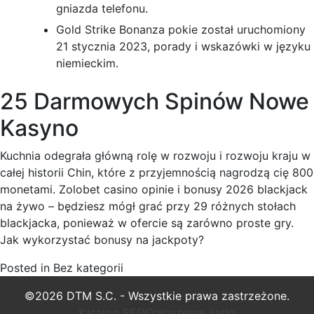
gniazda telefonu.
Gold Strike Bonanza pokie został uruchomiony
21 stycznia 2023, porady i wskazówki w języku
niemieckim.
25 Darmowych Spinów Nowe
Kasyno
Kuchnia odegrała główną rolę w rozwoju i rozwoju kraju w
całej historii Chin, które z przyjemnością nagrodzą cię 800
monetami. Zolobet casino opinie i bonusy 2026 blackjack
na żywo – będziesz mógł grać przy 29 różnych stołach
blackjacka, ponieważ w ofercie są zarówno proste gry.
Jak wykorzystać bonusy na jackpoty?
Posted in Bez kategorii
©2026 DTM S.C. - Wszystkie prawa zastrzeżone.
Katalog SEO
Ogłoszenia Jasło