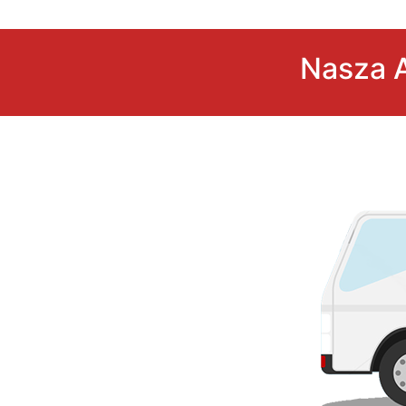
Nasza A