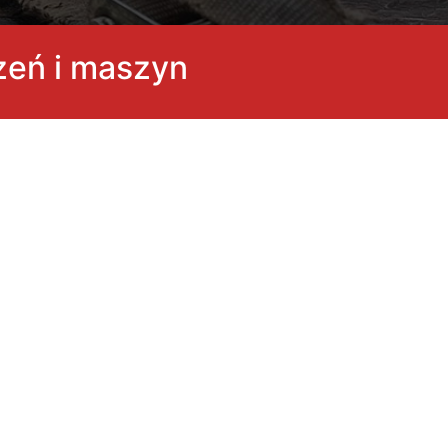
zeń i maszyn