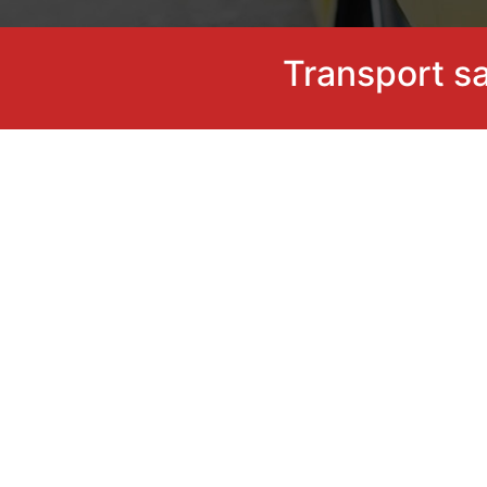
Transport s