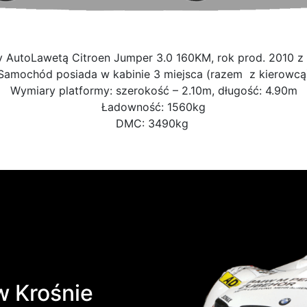
AutoLawetą Citroen Jumper 3.0 160KM, rok prod. 2010 z 
Samochód posiada w kabinie 3 miejsca (razem z kierowcą
Wymiary platformy: szerokość – 2.10m, długość: 4.90m
Ładowność: 1560kg
DMC: 3490kg
 Krośnie