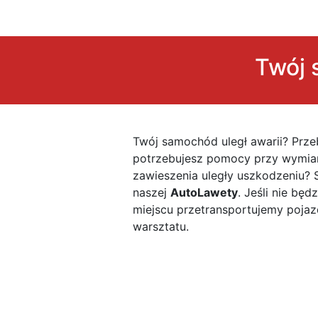
Twój 
Twój samochód uległ awarii? Prze
potrzebujesz pomocy przy wymiani
zawieszenia uległy uszkodzeniu? 
naszej
AutoLawety
. Jeśli nie bę
miejscu przetransportujemy poja
warsztatu.