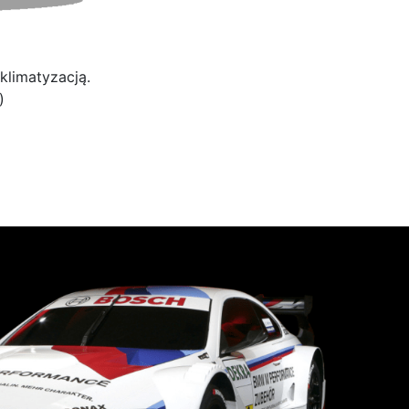
klimatyzacją.
)