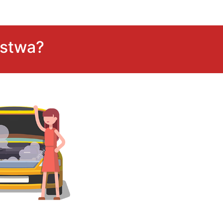
ństwa?