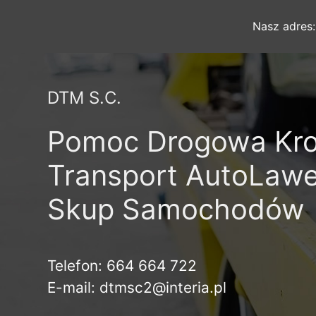
Nasz adres
DTM S.C.
Pomoc Drogowa Kr
Transport AutoLaw
Skup Samochodów
Telefon: 664 664 722
E-mail: dtmsc2@interia.pl