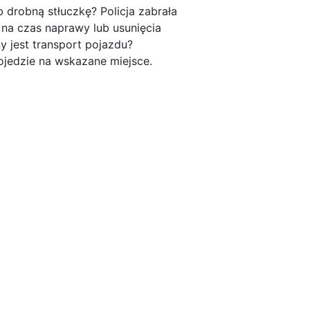
b drobną stłuczkę? Policja zabrała
 na czas naprawy lub usunięcia
 jest transport pojazdu?
jedzie na wskazane miejsce.